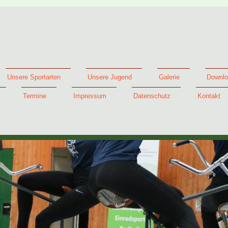
Unsere Sportarten
Unsere Jugend
Galerie
Downlo
Termine
Impressum
Datenschutz
Kontakt