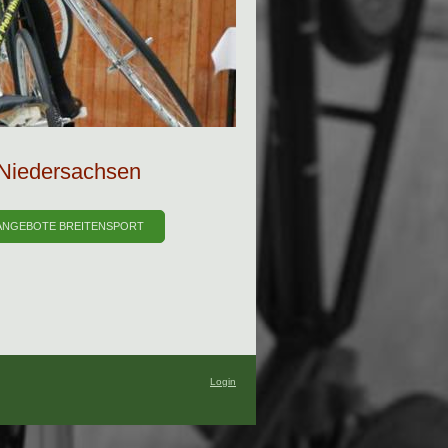
" Niedersachsen
ANGEBOTE BREITENSPORT
Login