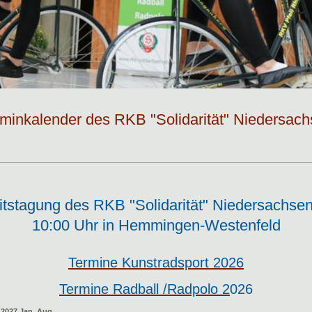
minkalender des RKB "Solidarität" Niedersac
itstagung des RKB "Solidarität" Niedersachse
10:00 Uhr in Hemmingen-Westenfeld
Termine Kunstradsport 2026
Termine Radball /Radpolo 2
026
 2027 Jan_Aug