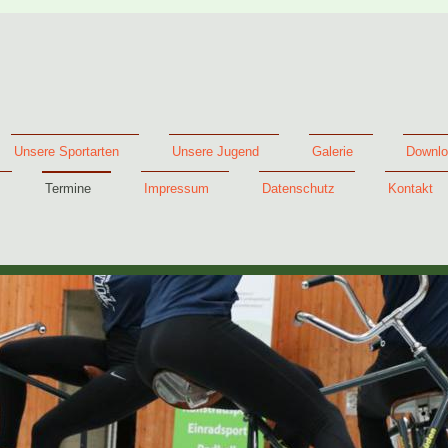
Unsere Sportarten
Unsere Jugend
Galerie
Downlo
Termine
Impressum
Datenschutz
Kontakt