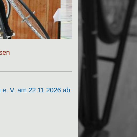
hsen
n e. V. am 22.11.2026 ab