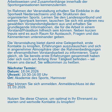
Arbeitsweisen und Zusammenhänge innerhalb der
Sportorganisationen kennenzulernen.
Im Rahmen der Veranstaltung erhalten Sie Einblicke in die
Sportwelt Niedersachsens und die Strukturen des
organisierten Sports. Lernen Sie den Landessportbund und
seinen Sportpark kennen, tauschen Sie sich mit anderen neu
gewählten Vorstandsmitgliedern aus und erhalten Sie
grundlegende Informationen, die für die Arbeit in einem
Vorstand/Präsidium hilfreich sein können. Neben kurzen
Inputs wird es auch Raum für Austausch, Fragen und das
Kennenlernen untereinander geben.
Die Veranstaltung bietet damit eine Gelegenheit, erste
Kontakte zu knüpfen, Erfahrungen auszutauschen und sich
in angenehmer Atmosphäre über die Rahmenbedingungen
der ehrenamtlichen Vorstandsarbeit zu informieren. Ganz
gleich, ob Sie bereits erste Erfahrungen gesammelt haben
oder sich noch am Anfang Ihrer Tätigkeit befinden – wir
freuen uns darauf, Sie willkommen zu heißen.
Nächster Termin:
Datum:
18.04.2026
Uhrzeit:
10:30-16:00 Uhr
Ort:
Akademie des Sports, Hannover
Hier
können Sie sich anmelden. Anmeldeschluss ist der
31.03.2026.
Nutzen Sie diese Chance, um optimal in Ihr Ehrenamt zu
starten und wertvolle Kontakte zu knüpfen!