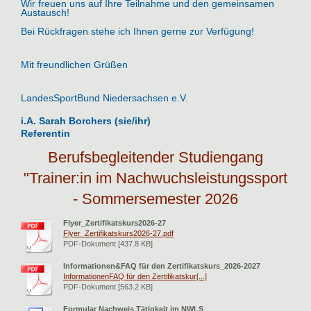
Wir freuen uns auf Ihre Teilnahme und den gemeinsamen
Austausch!
Bei Rückfragen stehe ich Ihnen gerne zur Verfügung!
Mit freundlichen Grüßen
LandesSportBund Niedersachsen e.V.
i.A. Sarah Borchers (sie/ihr)
Referentin
Berufsbegleitender Studiengang
"Trainer:in im Nachwuchsleistungssport
- Sommersemester 2026
Flyer_Zertifikatskurs2026-27
Flyer_Zertifikatskurs2026-27.pdf
PDF-Dokument [437.8 KB]
Informationen&FAQ für den Zertifikatskurs_2026-2027
InformationenFAQ für den Zertifikatskur[...]
PDF-Dokument [563.2 KB]
Formular Nachweis Tätigkeit im NWLS