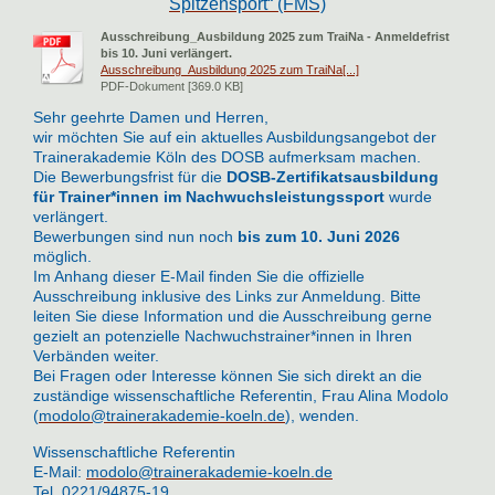
Spitzensport“ (FMS)
Ausschreibung_Ausbildung 2025 zum TraiNa - Anmeldefrist
bis 10. Juni verlängert.
Ausschreibung_Ausbildung 2025 zum TraiNa[...]
PDF-Dokument [369.0 KB]
Sehr geehrte Damen und Herren,
wir möchten Sie auf ein aktuelles Ausbildungsangebot der
Trainerakademie Köln des DOSB aufmerksam machen.
Die Bewerbungsfrist für die
DOSB-Zertifikatsausbildung
für Trainer*innen im Nachwuchsleistungssport
wurde
verlängert.
Bewerbungen sind nun noch
bis zum 10. Juni 2026
möglich.
Im Anhang dieser E-Mail finden Sie die offizielle
Ausschreibung inklusive des Links zur Anmeldung. Bitte
leiten Sie diese Information und die Ausschreibung gerne
gezielt an potenzielle Nachwuchstrainer*innen in Ihren
Verbänden weiter.
Bei Fragen oder Interesse können Sie sich direkt an die
zuständige wissenschaftliche Referentin, Frau Alina Modolo
(
modolo@trainerakademie-koeln.de
), wenden.
Wissenschaftliche Referentin
E-Mail:
modolo@trainerakademie-koeln.de
Tel. 0221/94875-19