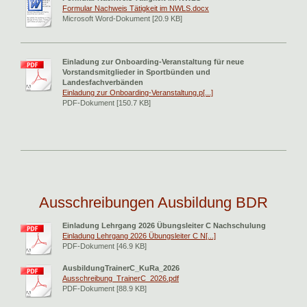
Formular Nachweis Tätigkeit im NWLS.docx
Microsoft Word-Dokument [20.9 KB]
Einladung zur Onboarding-Veranstaltung für neue
Vorstandsmitglieder in Sportbünden und
Landesfachverbänden
Einladung zur Onboarding-Veranstaltung.p[...]
PDF-Dokument [150.7 KB]
Ausschreibungen Ausbildung BDR
Einladung Lehrgang 2026 Übungsleiter C Nachschulung
Einladung Lehrgang 2026 Übungsleiter C N[...]
PDF-Dokument [46.9 KB]
AusbildungTrainerC_KuRa_2026
Ausschreibung_TrainerC_2026.pdf
PDF-Dokument [88.9 KB]