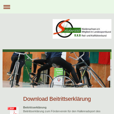
Download Beitrittserklärung
Beitrittserklärung
Beitrittserklärung zum Förderverein für den Hallenradsport des