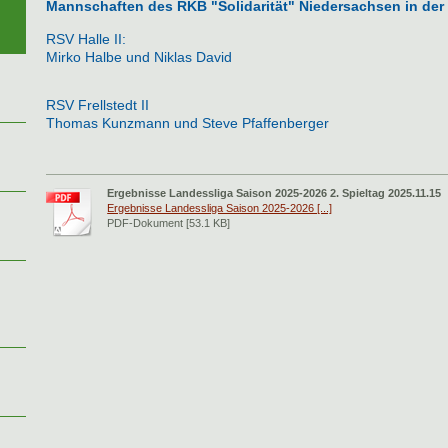
Mannschaften des RKB "Solidarität" Niedersachsen in der
RSV Halle II:
Mirko Halbe und Niklas David
RSV Frellstedt II
Thomas Kunzmann und Steve Pfaffenberger
Ergebnisse Landessliga Saison 2025-2026 2. Spieltag 2025.11.15
Ergebnisse Landessliga Saison 2025-2026 [...]
PDF-Dokument [53.1 KB]