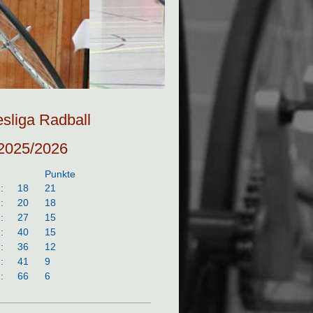
esliga Radball
 2025/2026
Punkte
:
18
21
:
20
18
:
27
15
:
40
15
:
36
12
:
41
9
:
66
6