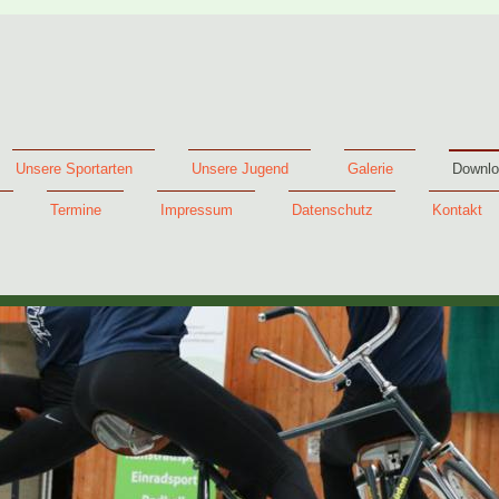
Unsere Sportarten
Unsere Jugend
Galerie
Downlo
Termine
Impressum
Datenschutz
Kontakt