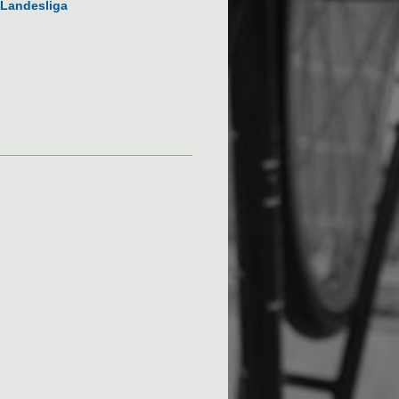
 Landesliga