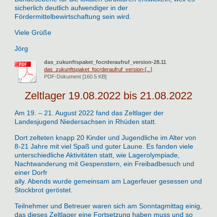
sicherlich deutlich aufwendiger in der
Fördermittelbewirtschaftung sein wird.
Viele Grüße
Jörg
das_zukunftspaket_focrderaufruf_version-28.11
das_zukunftspaket_focrderaufruf_version-[...]
PDF-Dokument [160.5 KB]
Zeltlager 19.08.2022 bis 21.08.2022
Am 19. – 21. August 2022 fand das Zeltlager der
Landesjugend Niedersachsen in Rhüden statt.
Dort zelteten knapp 20 Kinder und Jugendliche im Alter von
8-21 Jahre mit viel Spaß und guter Laune. Es fanden viele
unterschiedliche Aktivitäten statt, wie Lagerolympiade,
Nachtwanderung mit Gespenstern, ein Freibadbesuch und
einer Dorfr
ally. Abends wurde gemeinsam am Lagerfeuer gesessen und
Stockbrot geröstet.
Teilnehmer und Betreuer waren sich am Sonntagmittag einig,
das dieses Zeltlager eine Fortsetzung haben muss und so