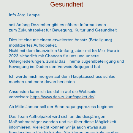
Gesundheit
Info Jörg Lampe
seit Anfang Dezember gibt es nähere Informationen
zum Zukunftspaket für Bewegung, Kultur und Gesundheit
Dies ist eine mit einem erweiterten Ansatz (Beteiligung)
modifiziertes Aufholpaket.
Nicht mit dem finanziellen Umfang, aber mit 55 Mio. Euro in
2023 sicherlich mit Chancen für uns und unsere
Untergliederungen, zumal das Thema Jugendbeteiligung und
Bewegung im Duden den Verweis Solijugend hat.
Ich werde mich morgen auf dem Hauptausschuss schlau
machen und mehr davon berichten.
Ansonsten kann ich bis dahin auf die Webseite
verweisen:
https://www.das-zukunftspaket.de/
Ab Mitte Januar soll der Beantragungsprozess beginnen.
Das Team Aufholpaket wird sich an die diesjährigen
Maßnahmeträger wenden und sie über diese Möglichkeit
informieren. Vielleicht können wir ja auch etwas aus
Bundesebene für die lokalen Strukturen entwickeln, weil es