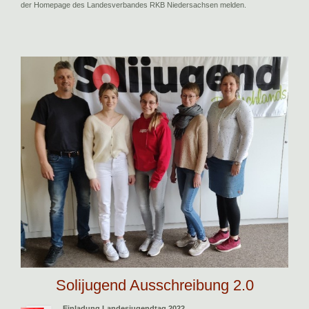
der Homepage des Landesverbandes RKB Niedersachsen melden.
Solijugend Ausschreibung 2.0
Einladung Landesjugendtag 2022